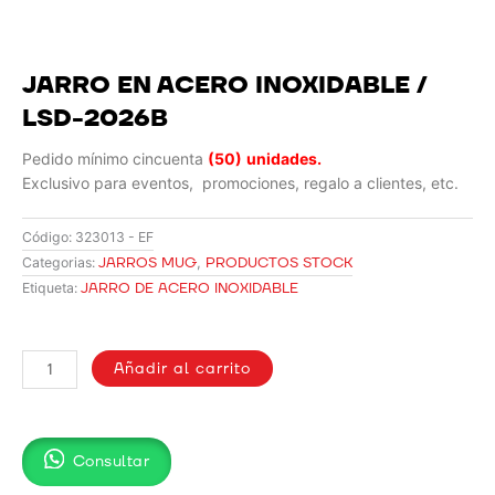
JARRO EN ACERO INOXIDABLE /
LSD-2026B
Pedido mínimo cincuenta
(50)
unidades.
Exclusivo para eventos, promociones, regalo a clientes, etc.
Código:
323013 - EF
JARROS MUG
,
PRODUCTOS STOCK
Categorias:
JARRO DE ACERO INOXIDABLE
Etiqueta:
JARRO
EN
Añadir al carrito
ACERO
INOXIDABLE
/
Consultar
LSD-
2026B