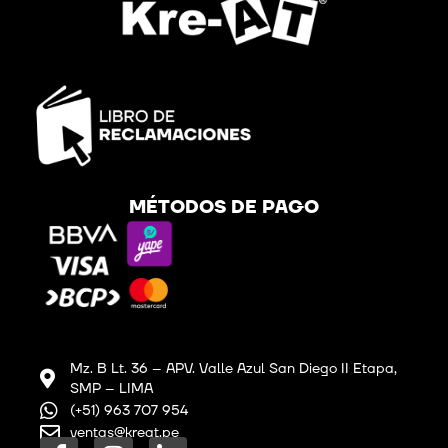
MÉTODOS DE PAGO
Mz. B Lt. 36 – APV. Valle Azul San Diego II Etapa,
SMP – LIMA
(+51) 963 707 954
ventas@kreat.pe