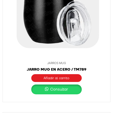
JARROS MUG
JARRO MUG EN ACERO / TM789
Añadir al carrito
Consultar