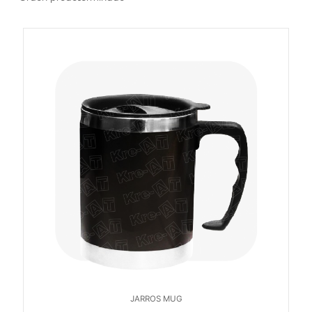
JARROS MUG