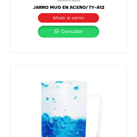
JARRO MUG EN ACERO/ TY-A12
Añadir al carrito
Consultar