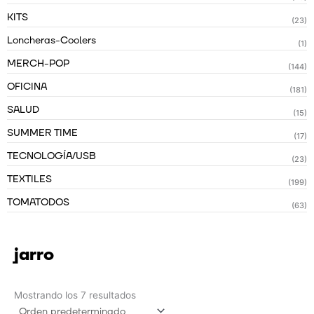
KITS
(23)
Loncheras-Coolers
(1)
MERCH-POP
(144)
OFICINA
(181)
SALUD
(15)
SUMMER TIME
(17)
TECNOLOGÍA/USB
(23)
TEXTILES
(199)
TOMATODOS
(63)
jarro
Mostrando los 7 resultados