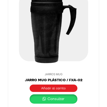
JARROS MUG
JARRO MUG PLÁSTICO / FXA-02
Añadir al carrito
Consultar