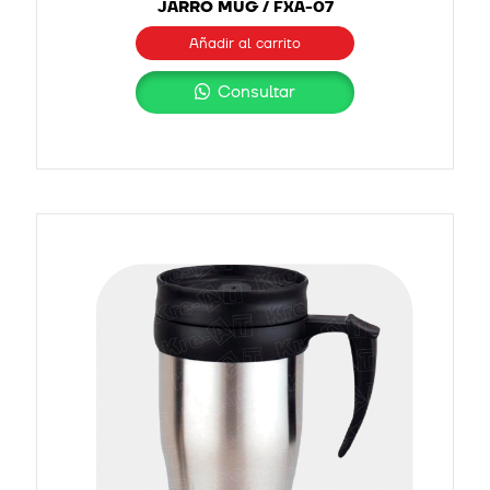
JARRO MUG / FXA-07
Añadir al carrito
Consultar