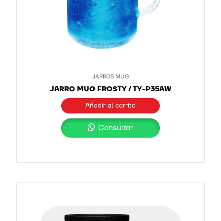
JARROS MUG
JARRO MUG FROSTY / TY-P35AW
Añadir al carrito
Consultar