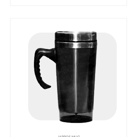
JARROS MUG