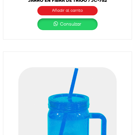
JARRO EN FIBRA DE TRIGO / JC-752
Añadir al carrito
Consultar