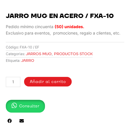
JARRO MUG EN ACERO / FXA-10
Pedido mínimo cincuenta
(50) unidades.
Exclusivo para eventos, promociones, regalo a clientes, etc.
Código:
FXA-10 / EF
JARROS MUG
,
PRODUCTOS STOCK
Categorias:
JARRO
Etiqueta:
JARRO
MUG
Añadir al carrito
EN
ACERO
/
Consultar
FXA-
10
cantidad