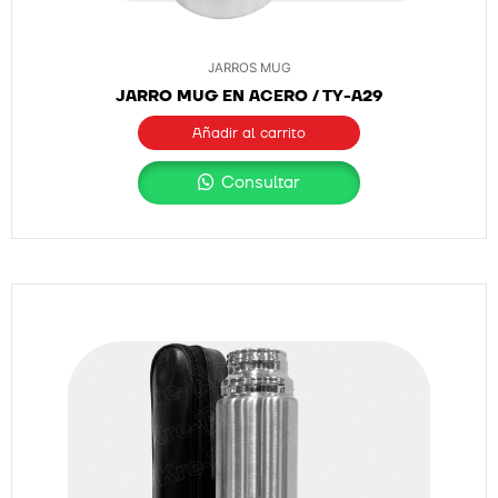
JARROS MUG
JARRO MUG EN ACERO / TY-A29
Añadir al carrito
Consultar