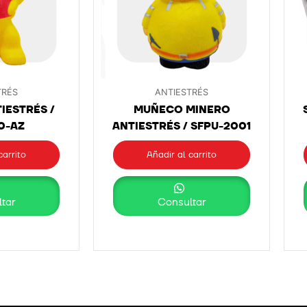
TRÉS
ANTIESTRÉS
IESTRÉS /
MUÑECO MINERO
0-AZ
ANTIESTRÉS / SFPU-2001
carrito
Añadir al carrito
tar
Consultar