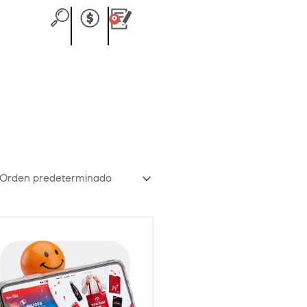
0
Carrito