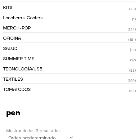
KITS
(23)
Loncheras-Coolers
(1)
MERCH-POP
(144)
OFICINA
(181)
SALUD
(15)
SUMMER TIME
(17)
TECNOLOGÍA/USB
(23)
TEXTILES
(199)
TOMATODOS
(63)
pen
Mostrando los 3 resultados