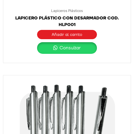
Lapiceros Plásticos
LAPICERO PLÁSTICO CON DESARMADOR COD.
HLP001
Añadir al carrito
Consultar