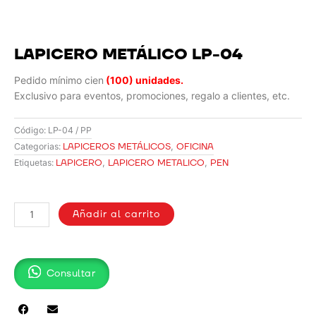
LAPICERO METÁLICO LP-04
Pedido mínimo cien
(100) unidades.
Exclusivo para eventos, promociones, regalo a clientes, etc.
Código:
LP-04 / PP
LAPICEROS METÁLICOS
,
OFICINA
Categorias:
LAPICERO
,
LAPICERO METALICO
,
PEN
Etiquetas:
LAPICERO
METÁLICO
Añadir al carrito
LP-
04
cantidad
Consultar