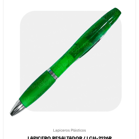
Lapiceros Plásticos
LAPICERO RESALTADOR / LCH-2126R