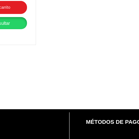
carrito
ultar
MÉTODOS DE PAG