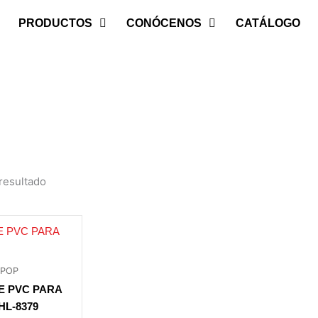
PRODUCTOS
CONÓCENOS
CATÁLOGO
resultado
-POP
E PVC PARA
HL-8379