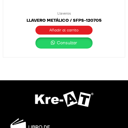
Llaveros
LLAVERO METÁLICO / SFPS-120705
Añadir al carrito
Consultar