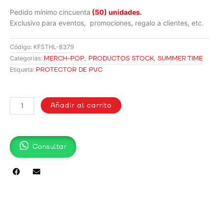
Pedido mínimo cincuenta
(50) unidades.
Exclusivo para eventos, promociones, regalo a clientes, etc.
Código:
KFSTHL-8379
MERCH-POP
,
PRODUCTOS STOCK
,
SUMMER TIME
Categorias:
PROTECTOR DE PVC
Etiqueta:
PROTECTOR
DE
Añadir al carrito
PVC
PARA
CELULAR
Consultar
HL-
8379
cantidad