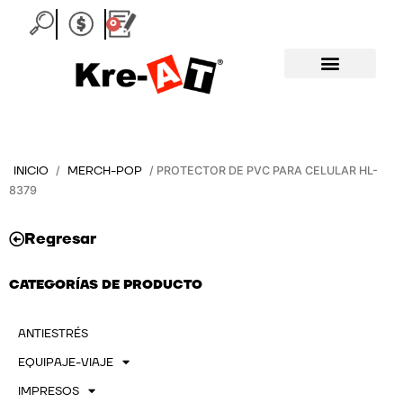
Ir
0
Carrito
al
contenido
INICIO
MERCH-POP
/
/ PROTECTOR DE PVC PARA CELULAR HL-
8379
Regresar
CATEGORÍAS DE PRODUCTO
ANTIESTRÉS
EQUIPAJE-VIAJE
IMPRESOS