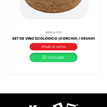
MERCH-POP
SET DE VINO ECOLÓGICO (CORCHO) / KSV001
Añadir al carrito
Consultar