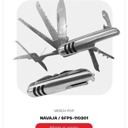
MERCH-POP
NAVAJA / SFPS-110201
Añadir al carrito