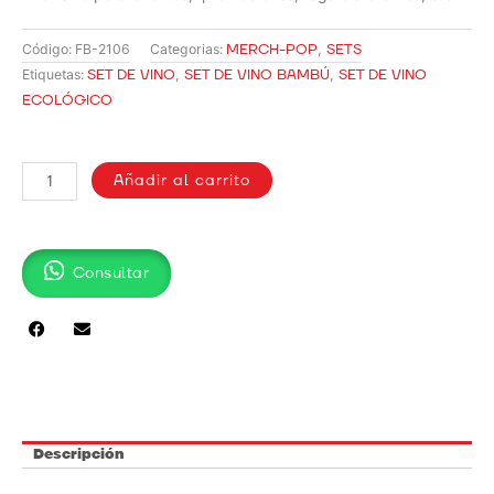
MERCH-POP
,
SETS
Código:
FB-2106
Categorias:
SET DE VINO
,
SET DE VINO BAMBÚ
,
SET DE VINO
Etiquetas:
ECOLÓGICO
SET
DE
Añadir al carrito
VINO
3
PIEZAS
Consultar
/
FB-
2106
cantidad
Descripción