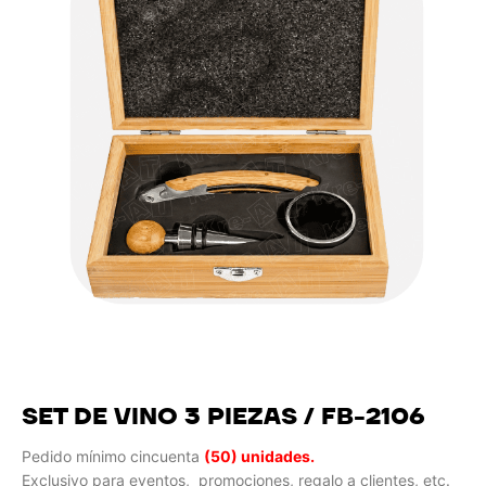
SET DE VINO 3 PIEZAS / FB-2106
Pedido mínimo cincuenta
(50) unidades.
Exclusivo para eventos, promociones, regalo a clientes, etc.