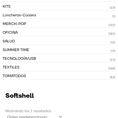
KITS
(23)
Loncheras-Coolers
(1)
MERCH-POP
(142)
OFICINA
(182)
SALUD
(15)
SUMMER TIME
(17)
TECNOLOGÍA/USB
(23)
TEXTILES
(199)
TOMATODOS
(63)
Softshell
Mostrando los 2 resultados