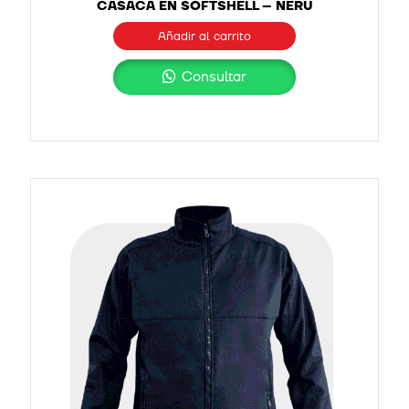
CASACA EN SOFTSHELL – NERÚ
Añadir al carrito
Consultar