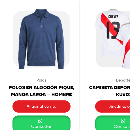
Polos
Deport
POLOS EN ALGODÓN PIQUE,
CAMISETA DEPOR
MANGA LARGA – HOMBRE
KUV0
Añadir al carrito
Añadir al c
Consultar
Consult