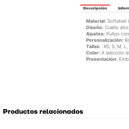
Descripción
Infor
Material:
Softshell 
Diseño:
Cuello alto,
Ajustes:
Puños con 
Personalización:
Bo
Tallas:
XS, S, M, L,
Color:
A elección de
Presentación:
Embo
Productos relacionados