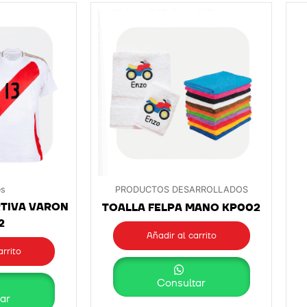
es
PRODUCTOS DESARROLLADOS
TIVA VARON
TOALLA FELPA MANO KP002
2
Añadir al carrito
arrito
Consultar
ar