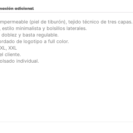
mación adicional
impermeable (piel de tiburón), tejido técnico de tres capas.
 estilo minimalista y bolsillos laterales.
doblez y basta regulable.
rdado de logotipo a full color.
 XL, XXL
l cliente.
lsado individual.