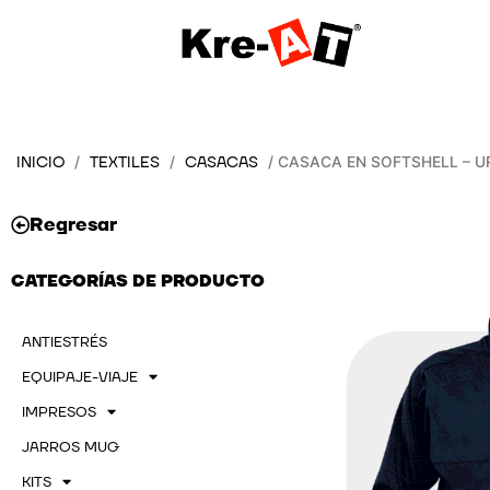
Ir
al
contenido
INICIO
TEXTILES
CASACAS
/
/
/ CASACA EN SOFTSHELL – 
Regresar
CATEGORÍAS DE PRODUCTO
ANTIESTRÉS
EQUIPAJE-VIAJE
IMPRESOS
JARROS MUG
KITS