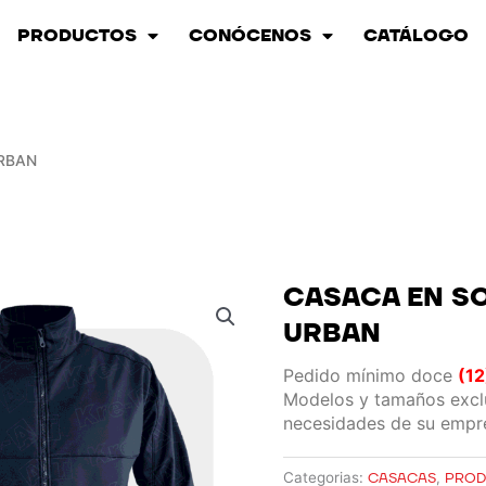
PRODUCTOS
CONÓCENOS
CATÁLOGO
URBAN
CASACA EN SO
URBAN
Pedido mínimo doce
(12
Modelos y tamaños exclu
necesidades de su empr
Categorias:
CASACAS
,
PROD