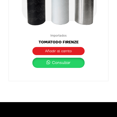
Importados
TOMATODO FIRENZE
Añadir al carrito
Consultar