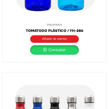
Importados
TOMATODO PLÁSTICO / YH-286
Añadir al carrito
Consultar