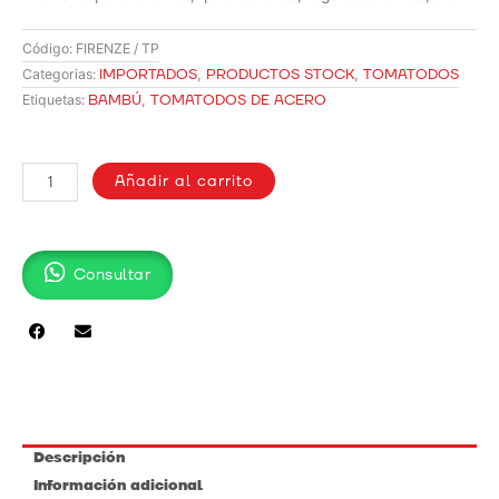
Código:
FIRENZE / TP
IMPORTADOS
,
PRODUCTOS STOCK
,
TOMATODOS
Categorias:
BAMBÚ
,
TOMATODOS DE ACERO
Etiquetas:
TOMATODO
FIRENZE
Añadir al carrito
cantidad
Consultar
Descripción
Información adicional