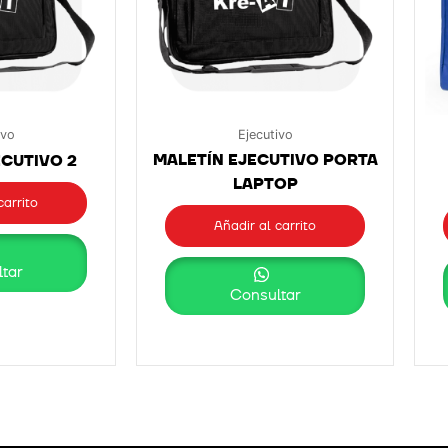
ivo
Ejecutivo
MALETÍN EJECUTIVO PORTA
ECUTIVO 2
LAPTOP
carrito
Añadir al carrito
tar
Consultar