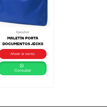
Ejecutivo
MALETÍN PORTA
DOCUMENTOS JECKS
Añadir al carrito
Consultar