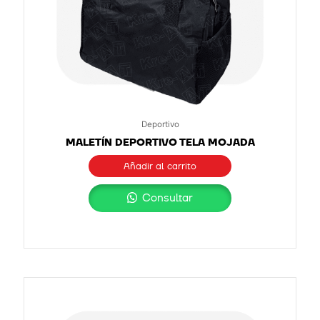
Deportivo
MALETÍN DEPORTIVO TELA MOJADA
Añadir al carrito
Consultar