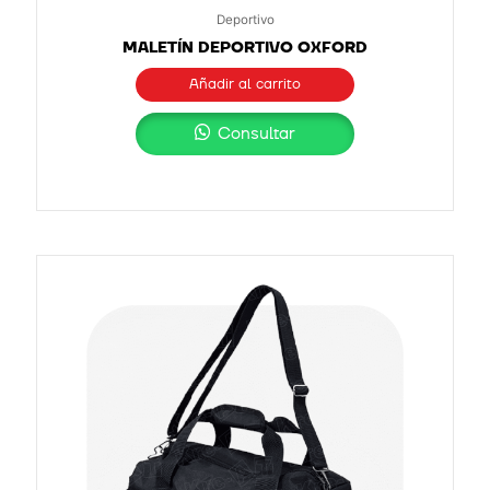
Deportivo
MALETÍN DEPORTIVO OXFORD
Añadir al carrito
Consultar