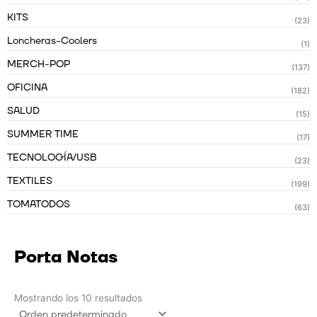
KITS
(23)
Loncheras-Coolers
(1)
MERCH-POP
(137)
OFICINA
(182)
SALUD
(15)
SUMMER TIME
(17)
TECNOLOGÍA/USB
(23)
TEXTILES
(199)
TOMATODOS
(63)
Porta Notas
Mostrando los 10 resultados