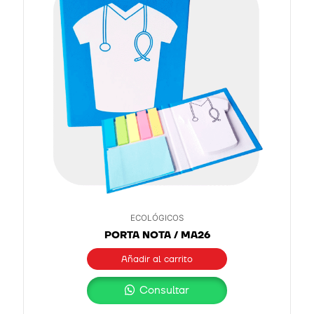
ECOLÓGICOS
PORTA NOTA / MA26
Añadir al carrito
Consultar