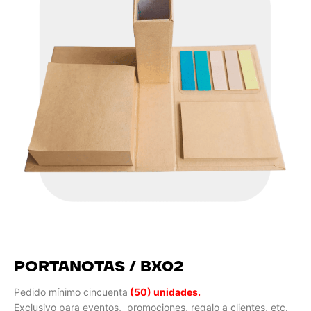
PORTANOTAS / BX02
Pedido mínimo cincuenta
(50) unidades.
Exclusivo para eventos, promociones, regalo a clientes, etc.