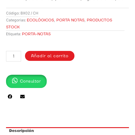
Código:
BX02 / CH
ECOLÓGICOS
,
PORTA NOTAS
,
PRODUCTOS
Categorias:
STOCK
PORTA-NOTAS
Etiqueta:
PORTANOTAS
/
Añadir al carrito
BX02
cantidad
Consultar
Descripción