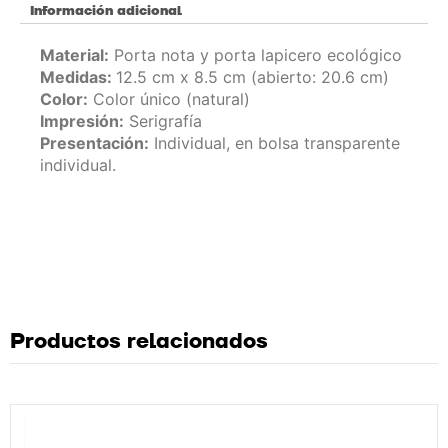
Información adicional
Material:
Porta nota y porta lapicero ecológico
Medidas:
12.5 cm x 8.5 cm (abierto: 20.6 cm)
Color:
Color único (natural)
Impresión:
Serigrafía
Presentación:
Individual, en bolsa transparente
individual.
Productos relacionados