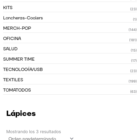
KITS
(23)
Loncheras-Coolers
(1)
MERCH-POP
(144)
OFICINA
(181)
SALUD
(15)
SUMMER TIME
(17)
TECNOLOGÍA/USB
(23)
TEXTILES
(199)
TOMATODOS
(63)
Lápices
Mostrando los 3 resultados