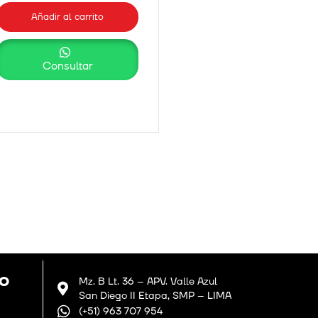
Añadir al carrito
Consultar
GO
Mz. B Lt. 36 – APV. Valle Azul
San Diego II Etapa, SMP – LIMA
(+51) 963 707 954