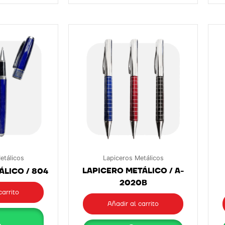
etálicos
Lapiceros Metálicos
LAPICERO METÁLICO / A-
ÁLICO / 804
2020B
carrito
Añadir al carrito