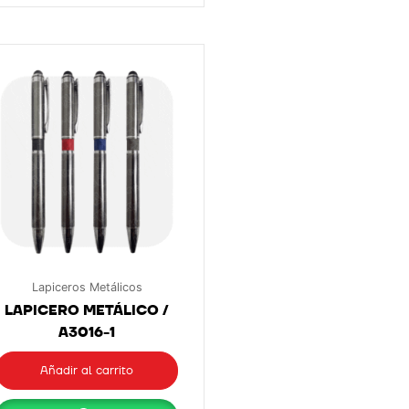
Lapiceros Metálicos
LAPICERO METÁLICO /
A3016-1
Añadir al carrito