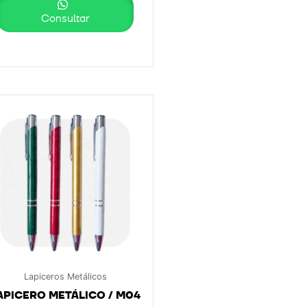
Consultar
Lapiceros Metálicos
APICERO METÁLICO / M04