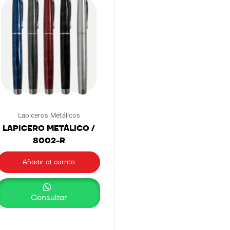
Lapiceros Metálicos
LAPICERO METÁLICO /
8002-R
Añadir al carrito
Consultar