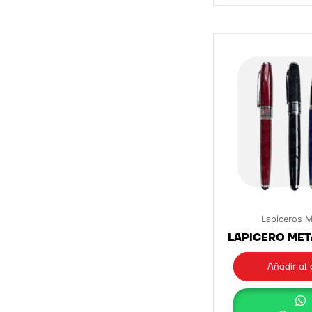
Lapiceros M
LAPICERO MET
Añadir al 