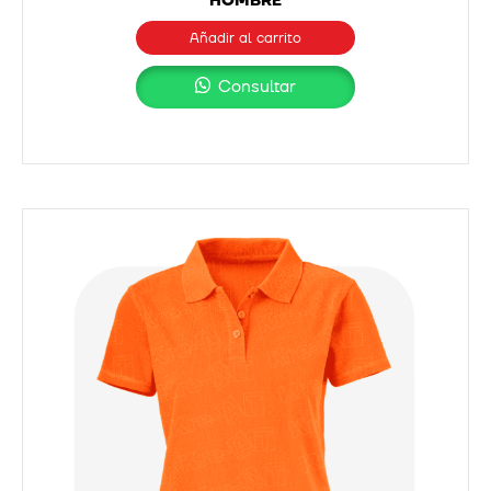
HOMBRE
Añadir al carrito
Consultar