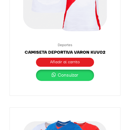
Deportes
CAMISETA DEPORTIVA VARON KUV02
Añadir al carrito
Consultar