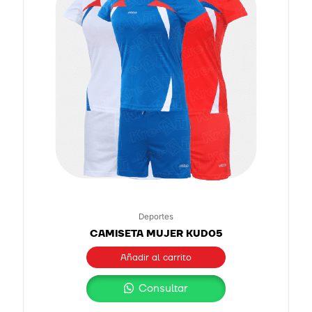
Deportes
CAMISETA MUJER KUD05
Añadir al carrito
Consultar