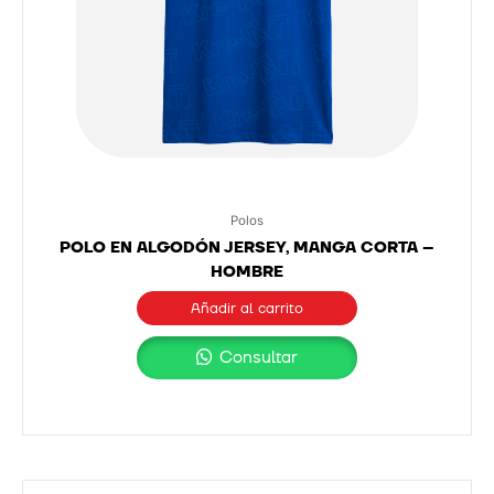
Polos
POLO EN ALGODÓN JERSEY, MANGA CORTA –
HOMBRE
Añadir al carrito
Consultar