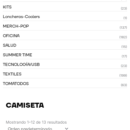
KITS
(23)
Loncheras-Coolers
(1)
MERCH-POP
(137)
OFICINA
(182)
SALUD
(15)
SUMMER TIME
(17)
TECNOLOGÍA/USB
(23)
TEXTILES
(199)
TOMATODOS
(63)
CAMISETA
Mostrando 1–12 de 13 resultados