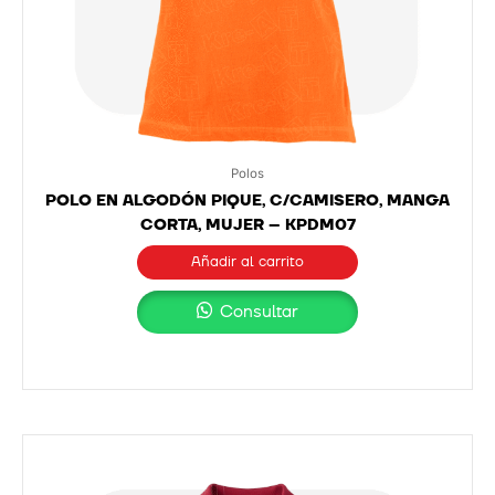
Polos
POLO EN ALGODÓN PIQUE, C/CAMISERO, MANGA
CORTA, MUJER – KPDM07
Añadir al carrito
Consultar