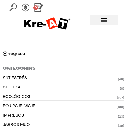
Ir
0
Carrito
al
contenido
Regresar
CATEGORÍAS
ANTIESTRÉS
(48)
BELLEZA
(8)
ECOLÓGICOS
(107)
EQUIPAJE-VIAJE
(160)
IMPRESOS
(23)
JARROS MUG
(49)