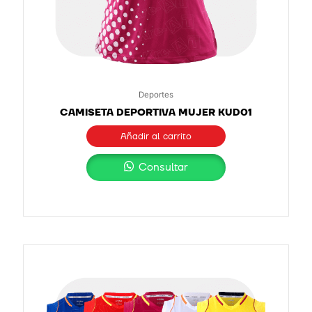
Deportes
CAMISETA DEPORTIVA MUJER KUD01
Añadir al carrito
Consultar