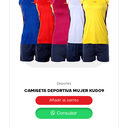
Deportes
CAMISETA DEPORTIVA MUJER KUD09
Añadir al carrito
Consultar