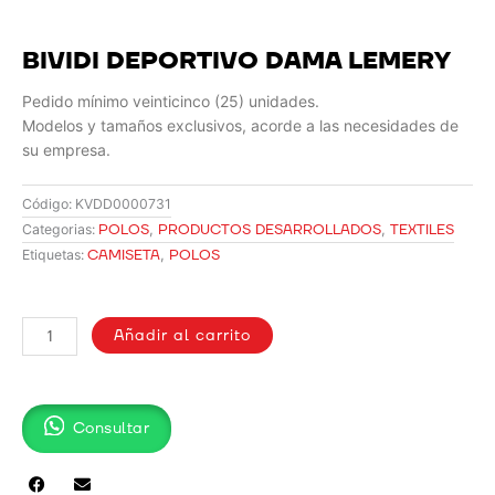
BIVIDI DEPORTIVO DAMA LEMERY
Pedido mínimo veinticinco (25) unidades.
Modelos y tamaños exclusivos, acorde a las necesidades de
su empresa.
Código:
KVDD0000731
POLOS
,
PRODUCTOS DESARROLLADOS
,
TEXTILES
Categorias:
CAMISETA
,
POLOS
Etiquetas:
BIVIDI
DEPORTIVO
Añadir al carrito
DAMA
LEMERY
cantidad
Consultar