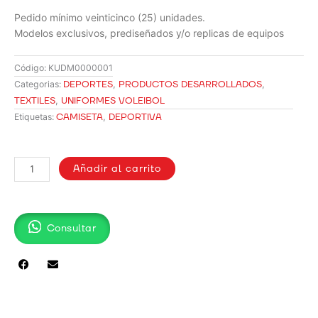
Pedido mínimo veinticinco (25) unidades.
Modelos exclusivos, prediseñados y/o replicas de equipos
Código:
KUDM0000001
DEPORTES
,
PRODUCTOS DESARROLLADOS
,
Categorias:
TEXTILES
,
UNIFORMES VOLEIBOL
CAMISETA
,
DEPORTIVA
Etiquetas:
CAMISETA
DEPORTIVA
Añadir al carrito
MUJER
KUD01
cantidad
Consultar