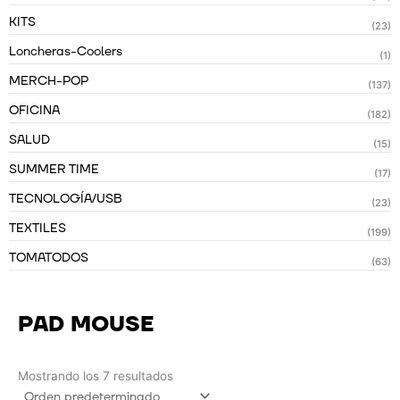
KITS
(23)
Loncheras-Coolers
(1)
MERCH-POP
(137)
OFICINA
(182)
SALUD
(15)
SUMMER TIME
(17)
TECNOLOGÍA/USB
(23)
TEXTILES
(199)
TOMATODOS
(63)
PAD MOUSE
Mostrando los 7 resultados