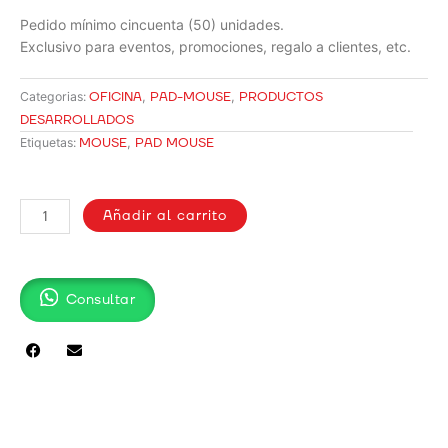
Pedido mínimo cincuenta (50) unidades.
Exclusivo para eventos, promociones, regalo a clientes, etc.
OFICINA
,
PAD-MOUSE
,
PRODUCTOS
Categorias:
DESARROLLADOS
MOUSE
,
PAD MOUSE
Etiquetas:
PAD
MOUSE
Añadir al carrito
ERGONÓMICO
PARA
SUBLIMAR
Consultar
cantidad