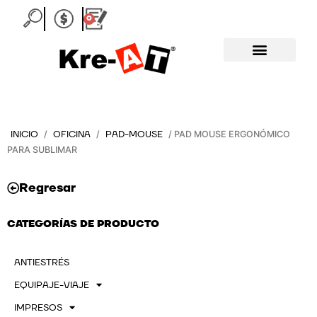
Ir
0
Carrito
al
contenido
INICIO
OFICINA
PAD-MOUSE
/
/
/ PAD MOUSE ERGONÓMICO
PARA SUBLIMAR
Regresar
CATEGORÍAS DE PRODUCTO
ANTIESTRÉS
EQUIPAJE-VIAJE
IMPRESOS