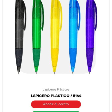
Lapiceros Plásticos
LAPICERO PLÁSTICO / 5144
Añadir al carrito