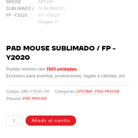
PAD MOUSE SUBLIMADO / FP -
Y2020
Pedido mínimo cien
(50) unidades.
Exclusivo para eventos, promociones, regalo a clientes, etc.
OFICINA
,
PAD-MOUSE
Código:
SBD-Y2020 / FA
Categorias:
PAD MOUSE
Etiqueta:
PAD
MOUSE
Añadir al carrito
SUBLIMADO
/