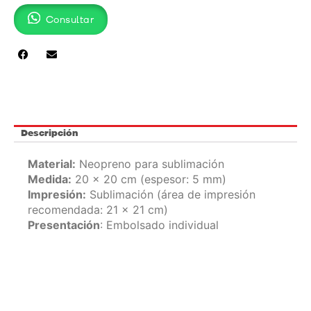
FP
Consultar
-
Y2020
cantidad
Descripción
Material:
Neopreno para sublimación
Medida:
20 x 20 cm (espesor: 5 mm)
Impresión:
Sublimación (área de impresión
recomendada: 21 x 21 cm)
Presentación
: Embolsado individual