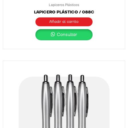
Lapiceros Plásticos
LAPICERO PLÁSTICO / 088C
Añadir al carrito
Consultar