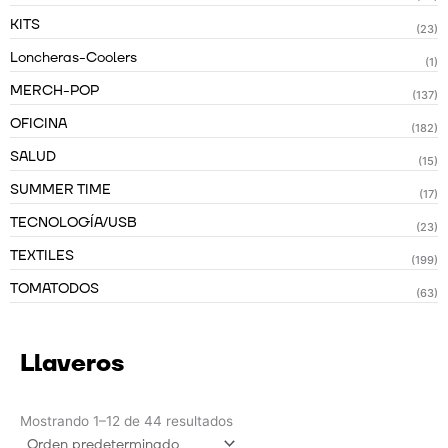
KITS
(23)
Loncheras-Coolers
(1)
MERCH-POP
(137)
OFICINA
(182)
SALUD
(15)
SUMMER TIME
(17)
TECNOLOGÍA/USB
(23)
TEXTILES
(199)
TOMATODOS
(63)
Llaveros
Mostrando 1–12 de 44 resultados