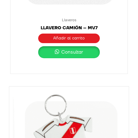
Llaveros
LLAVERO CAMIÓN – MV7
Añadir al carrito
Consultar