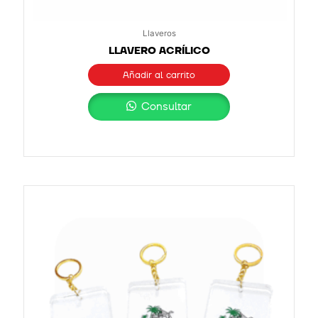
Llaveros
LLAVERO ACRÍLICO
Añadir al carrito
Consultar