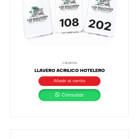
Llaveros
LLAVERO ACRILICO HOTELERO
Añadir al carrito
Consultar