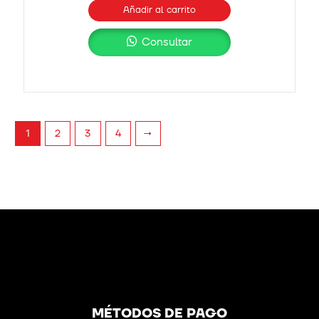
Añadir al carrito
Consultar
2
3
4
→
1
MÉTODOS DE PAGO