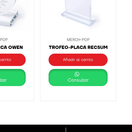
-POP
MERCH-POP
ACA OWEN
TROFEO-PLACA RECSUM
carrito
Añadir al carrito
tar
Consultar