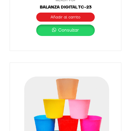
BALANZA DIGITAL TC-23
Añadir al carrito
Consultar