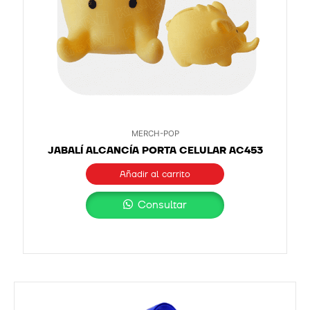
MERCH-POP
JABALÍ ALCANCÍA PORTA CELULAR AC453
Añadir al carrito
Consultar