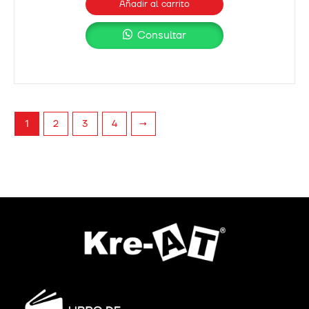
Añadir al carrito
Consultar
2
3
4
→
1