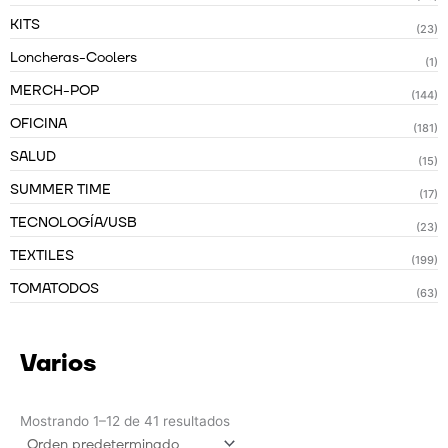
KITS
(23)
Loncheras-Coolers
(1)
MERCH-POP
(144)
OFICINA
(181)
SALUD
(15)
SUMMER TIME
(17)
TECNOLOGÍA/USB
(23)
TEXTILES
(199)
TOMATODOS
(63)
Varios
Mostrando 1–12 de 41 resultados