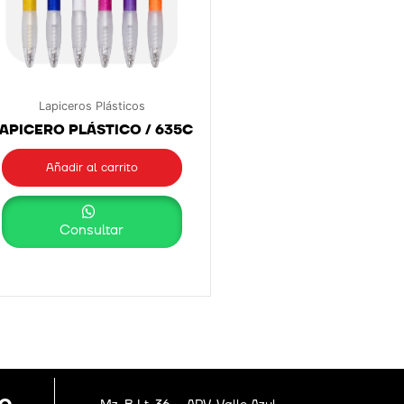
Lapiceros Plásticos
APICERO PLÁSTICO / 635C
Añadir al carrito
Consultar