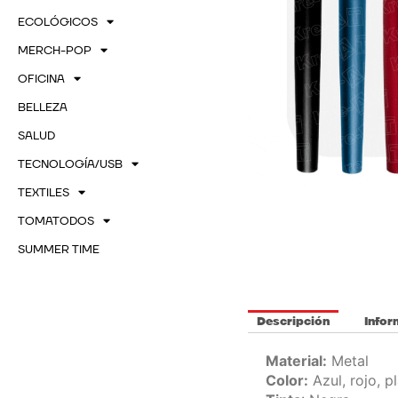
ECOLÓGICOS
MERCH-POP
OFICINA
BELLEZA
SALUD
TECNOLOGÍA/USB
TEXTILES
TOMATODOS
SUMMER TIME
Descripción
Infor
Material:
Metal
Color:
Azul, rojo, p