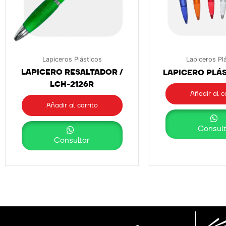
Lapiceros Plásticos
Lapiceros Pl
LAPICERO RESALTADOR /
LAPICERO PLÁS
LCH-2126R
Añadir al c
Añadir al carrito
Consult
Consultar