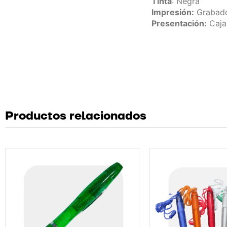
Tinta
: Negra
Impresión:
Grabado
Presentación:
Caja
Productos relacionados