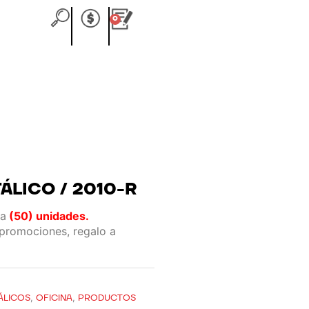
0
Carrito
ÁLICO / 2010-R
ta
(50) unidades.
 promociones, regalo a
ÁLICOS
,
OFICINA
,
PRODUCTOS