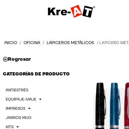
Ir
al
contenido
INICIO
OFICINA
LAPICEROS METÁLICOS
/
/
/ LAPICERO MET
Regresar
CATEGORÍAS DE PRODUCTO
ANTIESTRÉS
EQUIPAJE-VIAJE
IMPRESOS
JARROS MUG
KITS