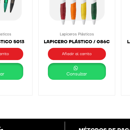
ásticos
Lapiceros Plásticos
TICO 5013
LAPICERO PLÁSTICO / 086C
L
arrito
Añadir al carrito
ar
Consultar