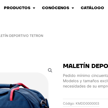
PRODUCTOS
CONÓCENOS
CATÁLOGO
LETÍN DEPORTIVO TETRON
MALETÍN DEP
Pedido mínimo cincuenta
Modelos y tamaños exclu
necesidades de su empr
Código:
KMDD0000003