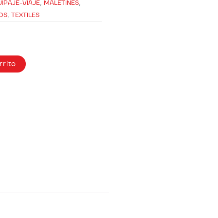
IPAJE-VIAJE
,
MALETINES
,
OS
,
TEXTILES
rrito