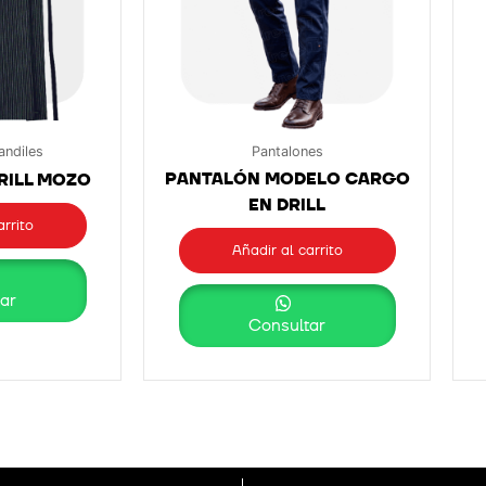
andiles
Pantalones
PANTALÓN MODELO CARGO
RILL MOZO
EN DRILL
arrito
Añadir al carrito
ar
Consultar