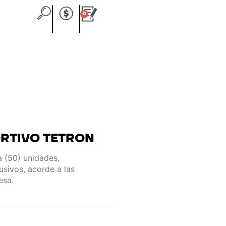
0
Carrito
ORTIVO TETRON
 (50) unidades.
sivos, acorde a las
esa.