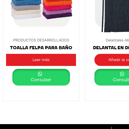
PRODUCTOS DESARROLLADOS
Delantales-M
TOALLA FELPA PARA BAÑO
DELANTAL EN D
Leer más
Añadir al c
Consultar
Consult