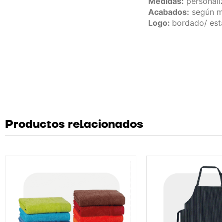
Medidas:
personali
Acabados:
según m
Logo:
bordado/ es
Productos relacionados