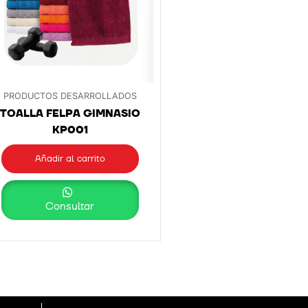
PRODUCTOS DESARROLLADOS
TOALLA FELPA GIMNASIO
KP001
Añadir al carrito
Consultar