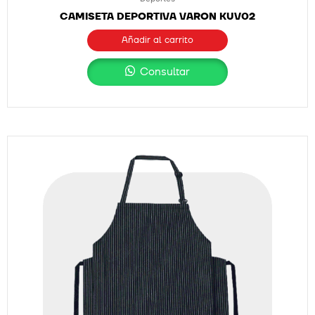
CAMISETA DEPORTIVA VARON KUV02
Añadir al carrito
Consultar