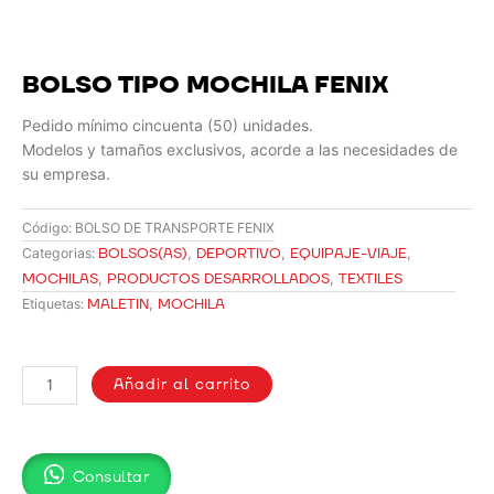
BOLSO TIPO MOCHILA FENIX
Pedido mínimo cincuenta (50) unidades.
Modelos y tamaños exclusivos, acorde a las necesidades de
su empresa.
Código:
BOLSO DE TRANSPORTE FENIX
BOLSOS(AS)
,
DEPORTIVO
,
EQUIPAJE-VIAJE
,
Categorias:
MOCHILAS
,
PRODUCTOS DESARROLLADOS
,
TEXTILES
MALETIN
,
MOCHILA
Etiquetas:
BOLSO
TIPO
Añadir al carrito
MOCHILA
FENIX
cantidad
Consultar