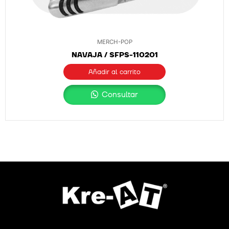
MERCH-POP
NAVAJA / SFPS-110201
Añadir al carrito
Consultar