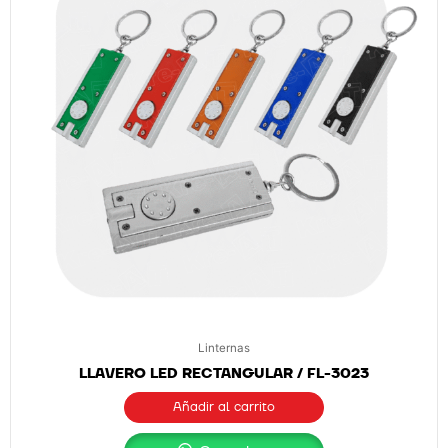
Linternas
LLAVERO LED RECTANGULAR / FL-3023
Añadir al carrito