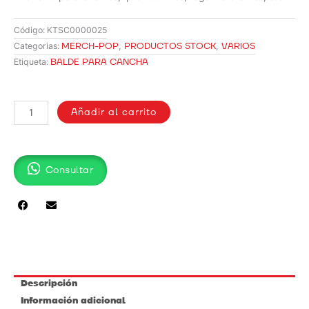
Código:
KTSC0000025
MERCH-POP
,
PRODUCTOS STOCK
,
VARIOS
Categorias:
BALDE PARA CANCHA
Etiqueta:
BALDE
PARA
Añadir al carrito
CANCHA
cantidad
Consultar
Descripción
Información adicional