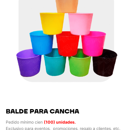
BALDE PARA CANCHA
Pedido mínimo cien
(100) unidades.
Exclusivo para eventos, promociones, regalo a clientes, etc.