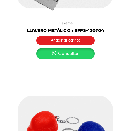
Llaveros
LLAVERO METÁLICO / SFPS-120704
Añadir al carrito
Consultar