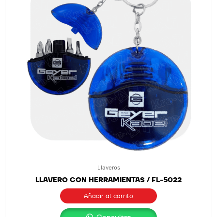
Llaveros
LLAVERO CON HERRAMIENTAS / FL-5022
Añadir al carrito