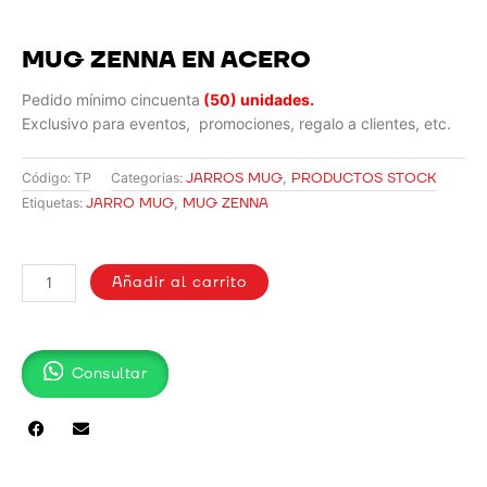
MUG ZENNA EN ACERO
Pedido mínimo cincuenta
(50) unidades.
Exclusivo para eventos, promociones, regalo a clientes, etc.
JARROS MUG
,
PRODUCTOS STOCK
Código:
TP
Categorias:
JARRO MUG
,
MUG ZENNA
Etiquetas:
MUG
ZENNA
Añadir al carrito
EN
ACERO
cantidad
Consultar