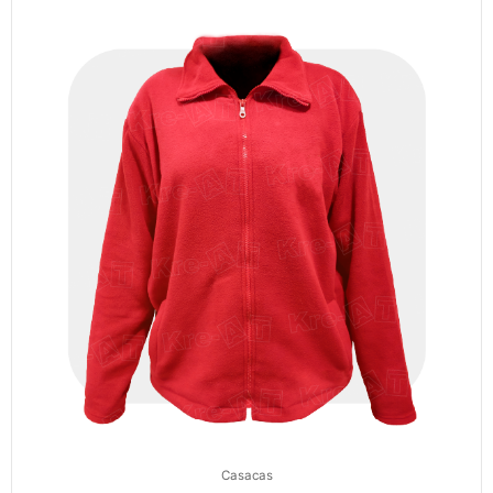
Casacas