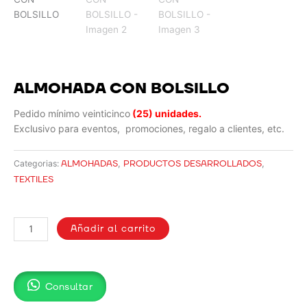
ALMOHADA CON BOLSILLO
Pedido mínimo veinticinco
(25) unidades.
Exclusivo para eventos, promociones, regalo a clientes, etc.
ALMOHADAS
,
PRODUCTOS DESARROLLADOS
,
Categorias:
TEXTILES
ALMOHADA
CON
Añadir al carrito
BOLSILLO
cantidad
Consultar