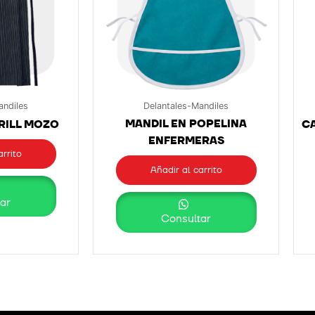
andiles
Delantales-Mandiles
MANDIL EN POPELINA
RILL MOZO
C
ENFERMERAS
arrito
Añadir al carrito
ar
Consultar