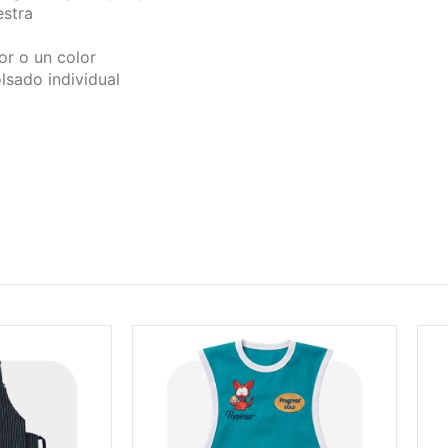
stra
or o un color
lsado individual