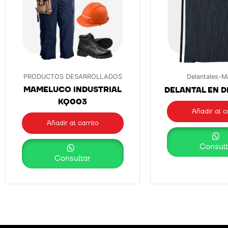
PRODUCTOS DESARROLLADOS
Delantales-M
MAMELUCO INDUSTRIAL
DELANTAL EN D
KQ003
Añadir al c
Añadir al carrito
Consult
Consultar