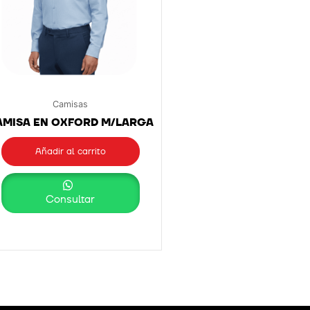
Camisas
AMISA EN OXFORD M/LARGA
Añadir al carrito
Consultar