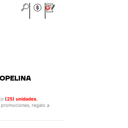
0
Carrito
OPELINA
co
(25) unidades.
 promociones, regalo a