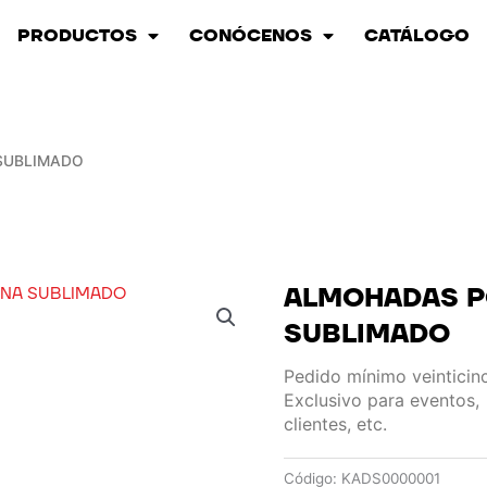
PRODUCTOS
CONÓCENOS
CATÁLOGO
SUBLIMADO
ALMOHADAS P
SUBLIMADO
Pedido mínimo veinticin
Exclusivo para eventos,
clientes, etc.
Código:
KADS0000001