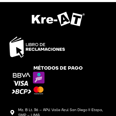
MÉTODOS DE PAGO
Mz. B Lt. 36 – APV. Valle Azul San Diego II Etapa,
SMP – LIMA