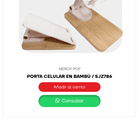
MERCH-POP
PORTA CELULAR EN BAMBÚ / SJZ786
Añadir al carrito
Consultar