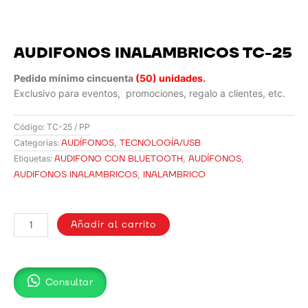
AUDIFONOS INALAMBRICOS TC-25
Pedido mínimo cincuenta
(50) unidades.
Exclusivo para eventos, promociones, regalo a clientes, etc.
Código:
TC-25 / PP
AUDÍFONOS
,
TECNOLOGÍA/USB
Categorias:
AUDIFONO CON BLUETOOTH
,
AUDÍFONOS
,
Etiquetas:
AUDIFONOS INALAMBRICOS
,
INALAMBRICO
AUDIFONOS
INALAMBRICOS
Añadir al carrito
TC-
25
cantidad
Consultar