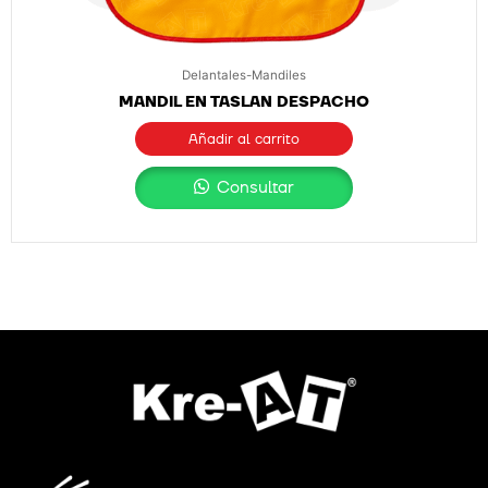
Delantales-Mandiles
MANDIL EN TASLAN DESPACHO
Añadir al carrito
Consultar