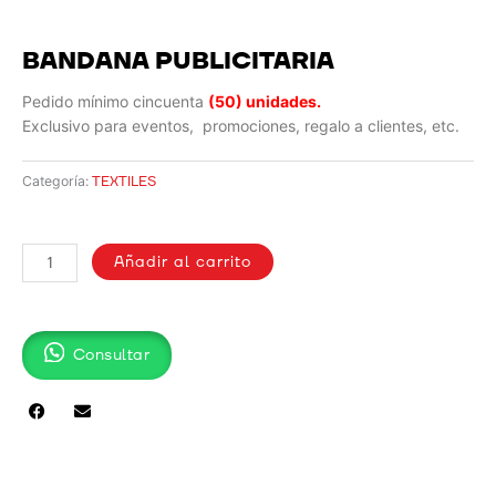
BANDANA PUBLICITARIA
Pedido mínimo cincuenta
(50) unidades.
Exclusivo para eventos, promociones, regalo a clientes, etc.
TEXTILES
Categoría:
BANDANA
PUBLICITARIA
Añadir al carrito
cantidad
Consultar