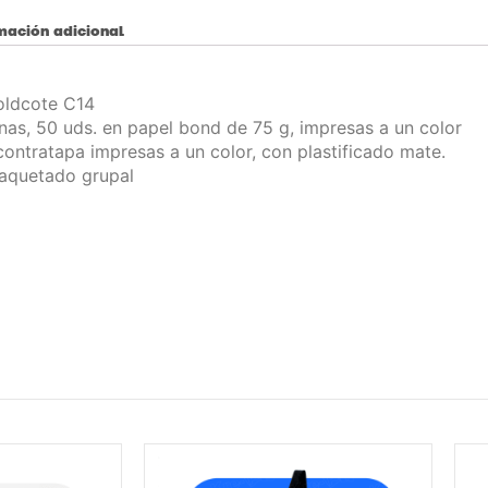
mación adicional
ldcote C14
rnas, 50 uds. en papel bond de 75 g, impresas a un color
contratapa impresas a un color, con plastificado mate.
aquetado grupal