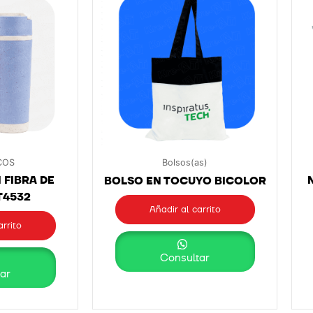
COS
Bolsos(as)
FIBRA DE
BOLSO EN TOCUYO BICOLOR
T4532
Añadir al carrito
arrito
Consultar
ar