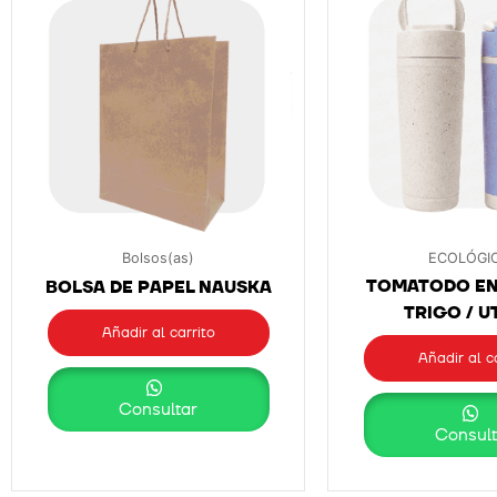
Bolsos(as)
ECOLÓGI
TOMATODO EN 
BOLSA DE PAPEL NAUSKA
TRIGO / U
Añadir al carrito
Añadir al c
Consultar
Consult