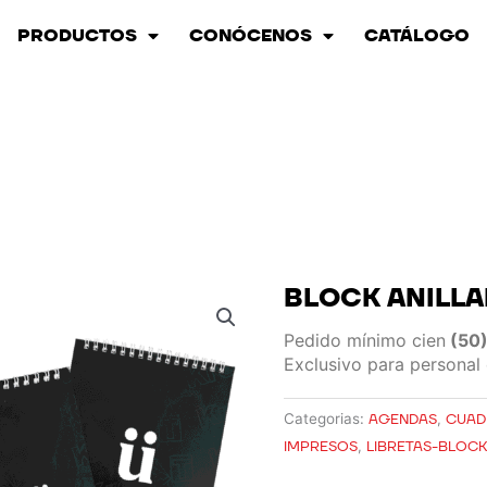
PRODUCTOS
CONÓCENOS
CATÁLOGO
BLOCK ANILL
Pedido mínimo cien
(50)
Exclusivo para personal 
Categorias:
AGENDAS
,
CUAD
IMPRESOS
,
LIBRETAS-BLOC