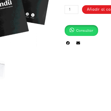
BLOCK
Añadir al ca
ANILLADO
cantidad
Consultar