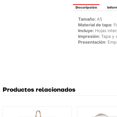
Descripción
Infor
Tamaño:
A5
Material de tapa:
Fo
Incluye:
Hojas inte
Impresión:
Tapa y 
Presentación
: Emp
Productos relacionados