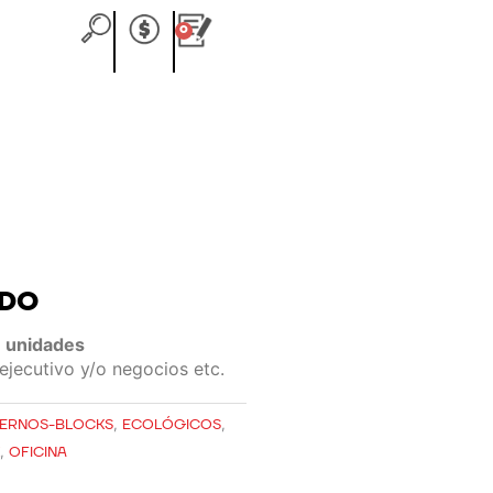
0
Carrito
ADO
 unidades
ejecutivo y/o negocios etc.
ERNOS-BLOCKS
,
ECOLÓGICOS
,
K
,
OFICINA