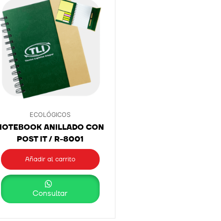
ECOLÓGICOS
NOTEBOOK ANILLADO CON
POST IT / R-8001
Añadir al carrito
Consultar