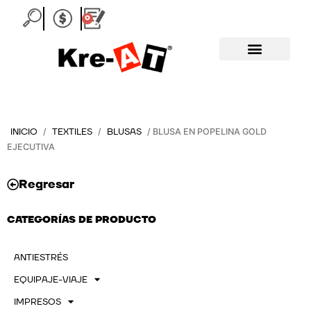
Ir
0
Carrito
al
contenido
INICIO
TEXTILES
BLUSAS
/
/
/ BLUSA EN POPELINA GOLD
EJECUTIVA
Regresar
CATEGORÍAS DE PRODUCTO
ANTIESTRÉS
EQUIPAJE-VIAJE
IMPRESOS