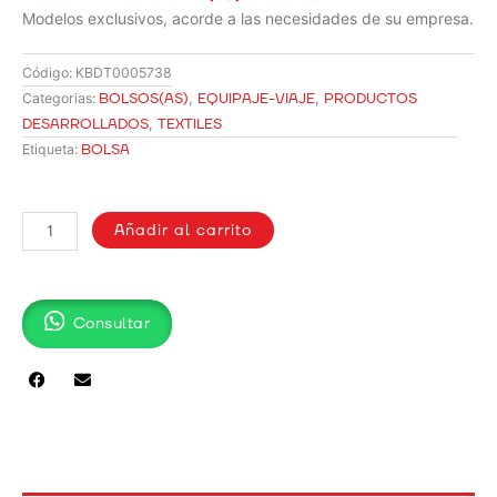
Modelos exclusivos, acorde a las necesidades de su empresa.
Código:
KBDT0005738
BOLSOS(AS)
,
EQUIPAJE-VIAJE
,
PRODUCTOS
Categorias:
DESARROLLADOS
,
TEXTILES
BOLSA
Etiqueta:
BOLSO
EN
Añadir al carrito
TOCUYO
WELROP
cantidad
Consultar