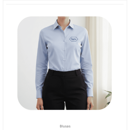
Blusas