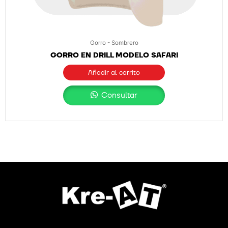
Gorro - Sombrero
GORRO EN DRILL MODELO SAFARI
Añadir al carrito
Consultar