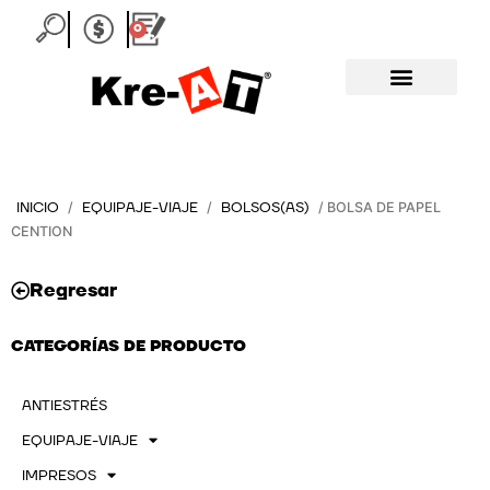
Ir
0
Carrito
al
contenido
INICIO
EQUIPAJE-VIAJE
BOLSOS(AS)
/
/
/ BOLSA DE PAPEL
CENTION
Regresar
CATEGORÍAS DE PRODUCTO
ANTIESTRÉS
EQUIPAJE-VIAJE
IMPRESOS