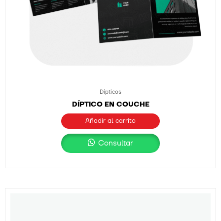
Dípticos
DÍPTICO EN COUCHE
Añadir al carrito
Consultar