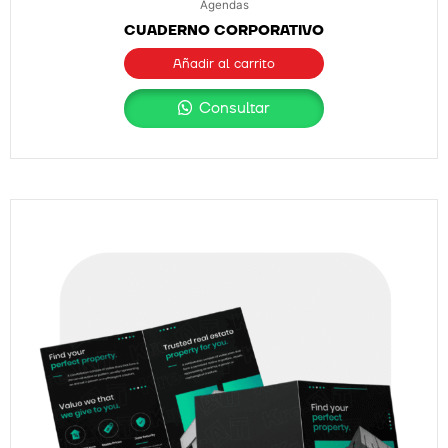
Agendas
CUADERNO CORPORATIVO
Añadir al carrito
Consultar