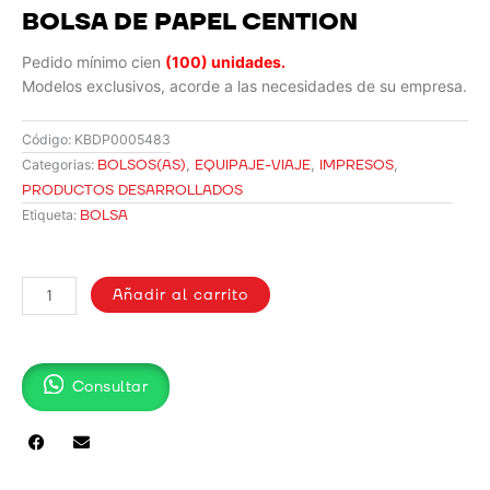
BOLSA DE PAPEL CENTION
Pedido mínimo cien
(100) unidades.
Modelos exclusivos, acorde a las necesidades de su empresa.
Código:
KBDP0005483
BOLSOS(AS)
,
EQUIPAJE-VIAJE
,
IMPRESOS
,
Categorias:
PRODUCTOS DESARROLLADOS
BOLSA
Etiqueta:
BOLSA
DE
Añadir al carrito
PAPEL
CENTION
cantidad
Consultar