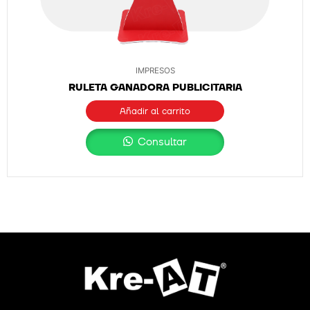
IMPRESOS
RULETA GANADORA PUBLICITARIA
Añadir al carrito
Consultar