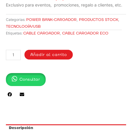
Exclusivo para eventos, promociones, regalo a clientes, etc.
POWER BANK-CARGADOR
,
PRODUCTOS STOCK
,
Categorias:
TECNOLOGÍA/USB
CABLE CARGADOR
,
CABLE CARGADOR ECO
Etiquetas:
CABLE
CARGADOR
Añadir al carrito
ECO
cantidad
Consultar
Descripción