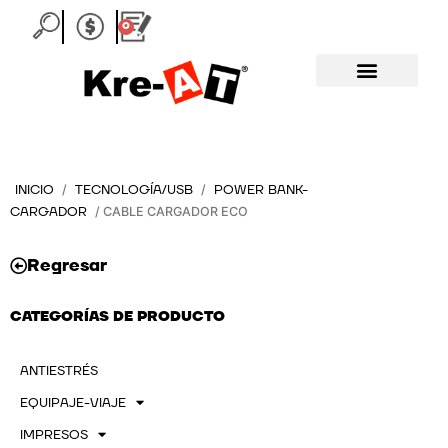
Ir
0
Carrito
al
contenido
INICIO
TECNOLOGÍA/USB
POWER BANK-
/
/
CARGADOR
/ CABLE CARGADOR ECO
Regresar
CATEGORÍAS DE PRODUCTO
ANTIESTRÉS
EQUIPAJE-VIAJE
IMPRESOS