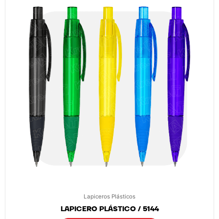
Lapiceros Plásticos
LAPICERO PLÁSTICO / 5144