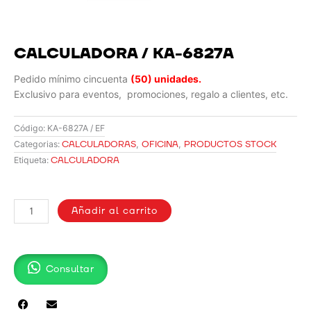
CALCULADORA / KA-6827A
Pedido mínimo cincuenta
(50) unidades.
Exclusivo para eventos, promociones, regalo a clientes, etc.
Código:
KA-6827A / EF
CALCULADORAS
,
OFICINA
,
PRODUCTOS STOCK
Categorias:
CALCULADORA
Etiqueta:
CALCULADORA
/
Añadir al carrito
KA-
6827A
cantidad
Consultar