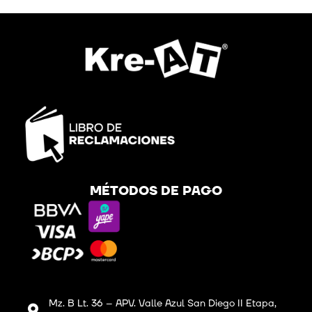
MÉTODOS DE PAGO
Mz. B Lt. 36 – APV. Valle Azul San Diego II Etapa,