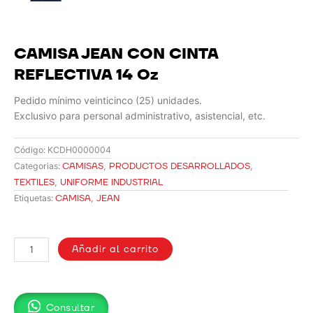
CAMISA JEAN CON CINTA
REFLECTIVA 14 Oz
Pedido mínimo veinticinco (25) unidades.
Exclusivo para personal administrativo, asistencial, etc.
Código:
KCDH0000004
CAMISAS
,
PRODUCTOS DESARROLLADOS
,
Categorias:
TEXTILES
,
UNIFORME INDUSTRIAL
CAMISA
,
JEAN
Etiquetas:
CAMISA
JEAN
Añadir al carrito
CON
CINTA
REFLECTIVA
Consultar
14