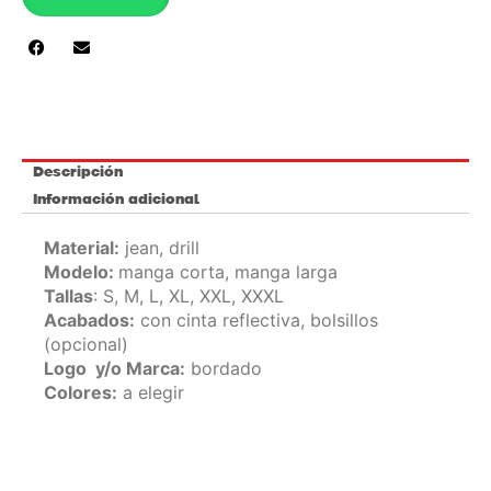
Oz
cantidad
Descripción
Información adicional
Material:
jean, drill
Modelo:
manga corta, manga larga
Tallas
: S, M, L, XL, XXL, XXXL
Acabados:
con cinta reflectiva, bolsillos
(opcional)
Logo y/o Marca:
bordado
Colores:
a elegir