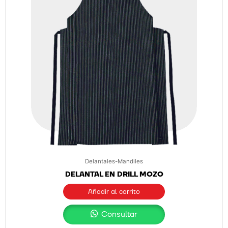
Delantales-Mandiles
DELANTAL EN DRILL MOZO
Añadir al carrito
Consultar