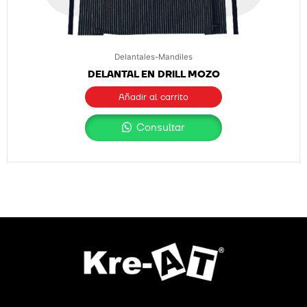
Delantales-Mandiles
DELANTAL EN DRILL MOZO
Añadir al carrito
Consultar