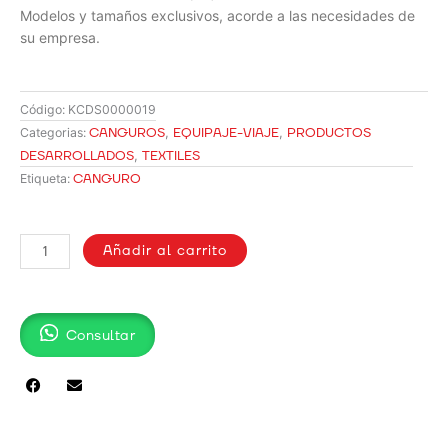
Modelos y tamaños exclusivos, acorde a las necesidades de
su empresa.
Código:
KCDS0000019
CANGUROS
,
EQUIPAJE-VIAJE
,
PRODUCTOS
Categorias:
DESARROLLADOS
,
TEXTILES
CANGURO
Etiqueta:
CANGURO
PUBLICITARIO
Añadir al carrito
FULLTY
cantidad
Consultar