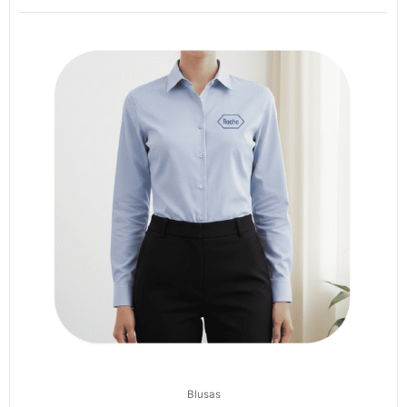
Blusas