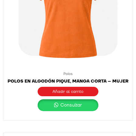
Polos
POLOS EN ALGODÓN PIQUE, MANGA CORTA – MUJER
Añadir al carrito
Consultar