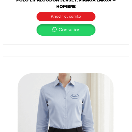
POLO EN ALGODÓN JERSEY, MANGA LARGA –
HOMBRE
Añadir al carrito
Consultar