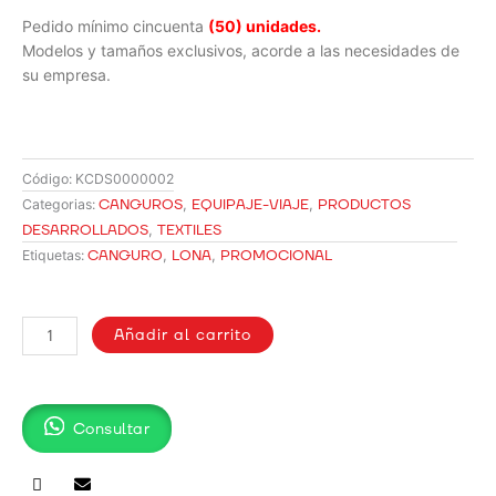
Pedido mínimo cincuenta
(50) unidades.
Modelos y tamaños exclusivos, acorde a las necesidades de
su empresa.
Código:
KCDS0000002
CANGUROS
,
EQUIPAJE-VIAJE
,
PRODUCTOS
Categorias:
DESARROLLADOS
,
TEXTILES
CANGURO
,
LONA
,
PROMOCIONAL
Etiquetas:
CANGURO
PUBLICITARIO
Añadir al carrito
TECNOCEL
cantidad
Consultar