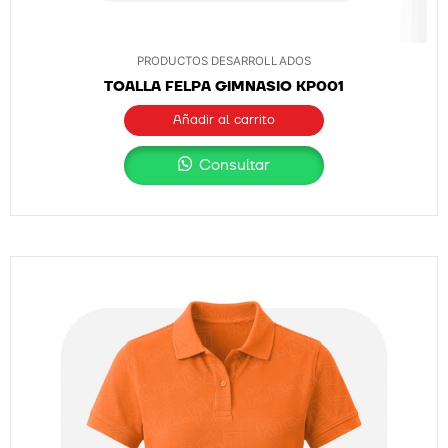
PRODUCTOS DESARROLLADOS
TOALLA FELPA GIMNASIO KP001
Añadir al carrito
Consultar