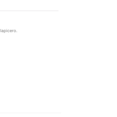
lapicero.