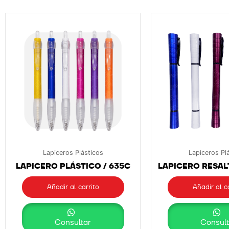
Lapiceros Plásticos
Lapiceros Pl
LAPICERO PLÁSTICO / 635C
LAPICERO RESAL
Añadir al carrito
Añadir al c
Consultar
Consult