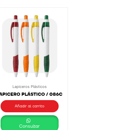
Lapiceros Plásticos
APICERO PLÁSTICO / 086C
Añadir al carrito
Consultar