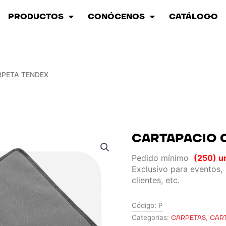
PRODUCTOS
CONÓCENOS
CATÁLOGO
RPETA TENDEX
CARTAPACIO 
Pedido mínimo
(250) u
Exclusivo para eventos,
clientes, etc.
Código:
P
Categorias:
CARPETAS
,
CAR