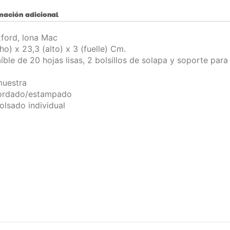
mación adicional
ford, lona Mac
o) x 23,3 (alto) x 3 (fuelle) Cm.
aíble de 20 hojas lisas, 2 bolsillos de solapa y soporte para 
uestra
rdado/estampado
lsado individual