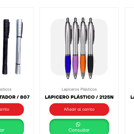
ásticos
Lapiceros Plásticos
TADOR / 807
LAPICERO PLÁSTICO / 2125N
L
arrito
Añadir al carrito
ar
Consultar