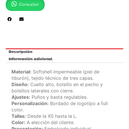
Consultar
cantidad
Descripción
Información adicional
Material:
Softshell impermeable (piel de
tiburón), tejido técnico de tres capas.
Diseño:
Cuello alto, bolsillo en el pecho y
bolsillos laterales con cierre.
Ajustes:
Puños y basta regulables.
Personalización:
Bordado de logotipo a full
color.
Tallas:
Desde la XS hasta la L.
Color:
A elección del cliente.
Presentación:
Embolsado individual.