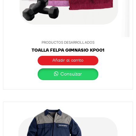
PRODUCTOS DESARROLLADOS
TOALLA FELPA GIMNASIO KP001
Añadir al carrito
Consultar